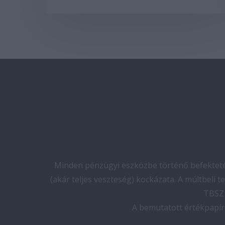
Minden pénzügyi eszközbe történő befektetés
(akár teljes veszteség) kockázata. A múltbeli 
TBSZ 
A bemutatott értékpapír