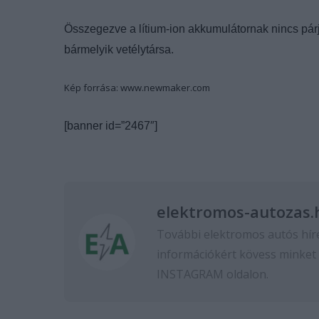
Összegezve a lítium-ion akkumulátornak nincs párj
bármelyik vetélytársa.
Kép forrása: www.newmaker.com
[banner id=”2467″]
elektromos-autozas.
További elektromos autós hír
információkért kövess minket
INSTAGRAM
oldalon.