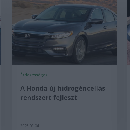
Érdekességek
A Honda új hidrogéncellás
rendszert fejleszt
2025-03-04