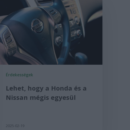
Érdekességek
Lehet, hogy a Honda és a
Nissan mégis egyesül
2025-02-19