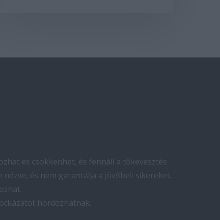
zhat és csökkenhet, és fennáll a tőkevesztés
 nézve, és nem garantálja a jövőbeli sikereket.
ozhat.
kockázatot hordozhatnak.