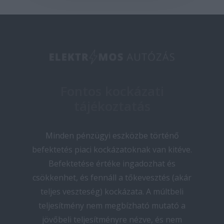
Fontos kockázati
tájékoztatás
Minden pénzügyi eszközbe történő
befektetés piaci kockázatoknak van kitéve.
Befektetése értéke ingadozhat és
csökkenhet, és fennáll a tőkevesztés (akár
teljes veszteség) kockázata. A múltbeli
teljesítmény nem megbízható mutató a
jövőbeli teljesítményre nézve, és nem