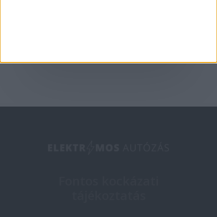
Európában az XPeng
2025-05-09
Fontos kockázati
tájékoztatás