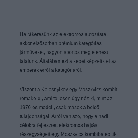
Ha rákeresünk az elektromos autózásra,
akkor elsősorban prémium kategóriás
járműveket, nagyon sportos megjelenést
találunk. Általában ezt a képet képzelik el az
emberek erről a kategóriáról.
Viszont a Kalasnyikov egy Moszkvics kombit
remake-el, ami teljesen úgy néz ki, mint az
1970-es modell, csak mások a belső
tulajdonságai. Arról van szó, hogy a hadi
célokra fejlesztett elektromos hajtás
részegységeit egy Moszkvics kombiba építik,