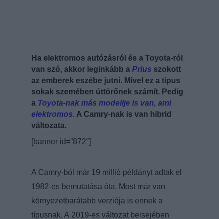
Ha elektromos autózásról és a Toyota-ról
van szó, akkor leginkább a
Prius
szokott
az emberek eszébe jutni. Mivel ez a típus
sokak szemében úttörőnek számít. Pedig
a
Toyota-nak más modellje is van, ami
elektromos.
A Camry-nak is van hibrid
változata.
[banner id=”872″]
A Camry-ból már 19 millió példányt adtak el
1982-es bemutatása óta. Most már van
környezetbarátabb verziója is ennek a
típusnak. A 2019-es változat belsejében