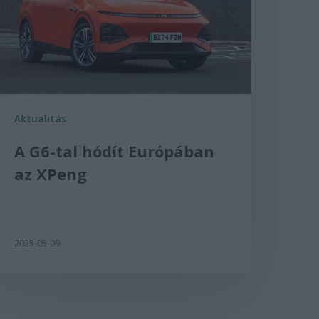
Aktualitás
A G6-tal hódít Európában
az XPeng
2025-05-09