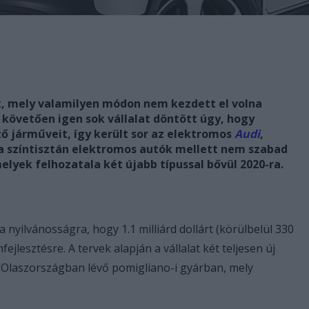
t, mely valamilyen módon nem kezdett el volna
 követően igen sok vállalat döntött úgy, hogy
ő járműveit, így került sor az elektromos
Audi
,
t a színtisztán elektromos autók mellett nem szabad
elyek felhozatala két újabb típussal bővül 2020-ra.
 nyilvánosságra, hogy 1.1 milliárd dollárt (körülbelül 330
fejlesztésre. A tervek alapján a vállalat két teljesen új
 az Olaszországban lévő pomigliano-i gyárban, mely