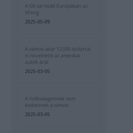
A G6-tal hódít Európában az
XPeng
2025-05-09
A vámok akár 12.000 dollárral
is növelhetik az amerikai
autók árát
2025-03-05
A Volkswagennek nem
kedveznek a vámok
2025-03-05