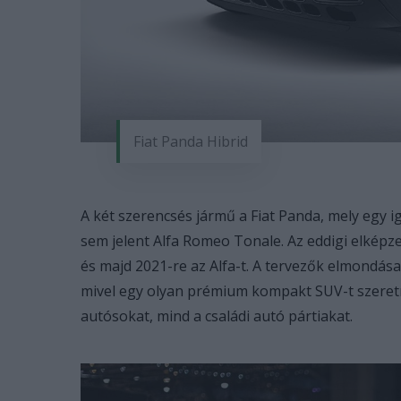
Fiat Panda Hibrid
A két szerencsés jármű a Fiat Panda, mely egy i
sem jelent Alfa Romeo Tonale. Az eddigi elképzel
és majd 2021-re az Alfa-t. A tervezők elmondás
mivel egy olyan prémium kompakt SUV-t szeretn
autósokat, mind a családi autó pártiakat.