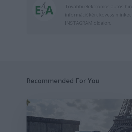
További elektromos autós hír
információkért kövess minket
INSTAGRAM
oldalon.
Recommended For You