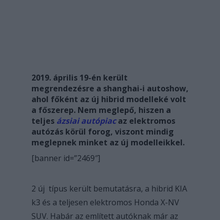
2019. április 19-én került
megrendezésre a shanghai-i autoshow,
ahol főként az új hibrid modelleké volt
a főszerep. Nem meglepő, hiszen a
teljes
ázsiai autópiac
az elektromos
autózás körül forog, viszont mindig
meglepnek minket az új modelleikkel.
[banner id=”2469″]
2 új típus került bemutatásra, a hibrid KIA
k3 és a teljesen elektromos Honda X-NV
SUV. Habár az említett autóknak már az