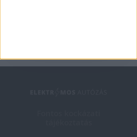
Európában az XPeng
2025-05-09
Fontos kockázati
tájékoztatás