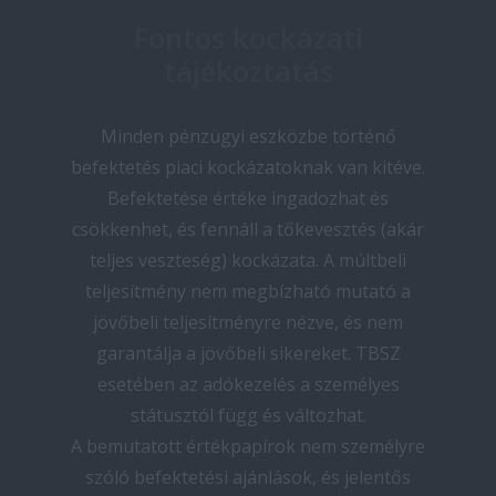
Fontos kockázati
tájékoztatás
Minden pénzügyi eszközbe történő
befektetés piaci kockázatoknak van kitéve.
Befektetése értéke ingadozhat és
csökkenhet, és fennáll a tőkevesztés (akár
teljes veszteség) kockázata. A múltbeli
teljesítmény nem megbízható mutató a
jövőbeli teljesítményre nézve, és nem
garantálja a jövőbeli sikereket. TBSZ
esetében az adókezelés a személyes
státusztól függ és változhat.
A bemutatott értékpapírok nem személyre
szóló befektetési ajánlások, és jelentős