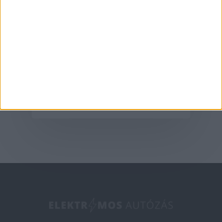
Érdekességek
Lehet, hogy a Honda és
a Nissan mégis
egyesül
2025-02-19