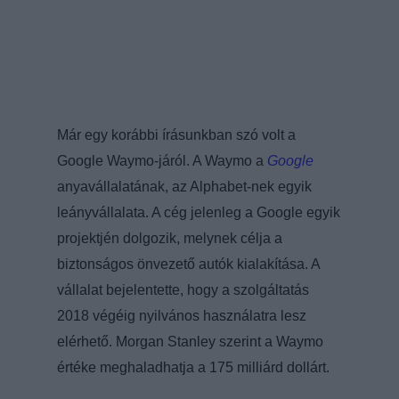
Már egy korábbi írásunkban szó volt a
Google Waymo-járól. A Waymo a
Google
anyavállalatának, az Alphabet-nek egyik
leányvállalata. A cég jelenleg a Google egyik
projektjén dolgozik, melynek célja a
biztonságos önvezető autók kialakítása. A
vállalat bejelentette, hogy a szolgáltatás
2018 végéig nyilvános használatra lesz
elérhető. Morgan Stanley szerint a Waymo
értéke meghaladhatja a 175 milliárd dollárt.