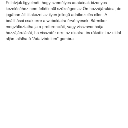
2018-as Volvo XC60
Felhívjuk figyelmét, hogy személyes adatainak bizonyos
kezeléséhez nem feltétlenül szükséges az Ön hozzájárulása, de
jogában áll tiltakozni az ilyen jellegű adatkezelés ellen. A
beállításai csak erre a weboldalra érvényesek. Bármikor
2007 óta működik a Volvo Indiában, és ezzel
megváltoztathatja a preferenciáit, vagy visszavonhatja
hozzájárulását, ha visszatér erre az oldalra, és rákattint az oldal
az eredménnyel jelenleg a negyedikek
alján található "Adatvédelem" gombra.
ebben az országban a luxus autópiacon
belül. A cég tervei szerint a
márkekereskedelem bővítése lesz
fősodorban, valamint minél megfizethetőbb
árakkal akar előállni. 2018-ban is volt
fejlesztés, például Mumbai-ban alkatrész
raktárt építettek.
Információ forrása: auto.ndtv.com
Képek forrása: