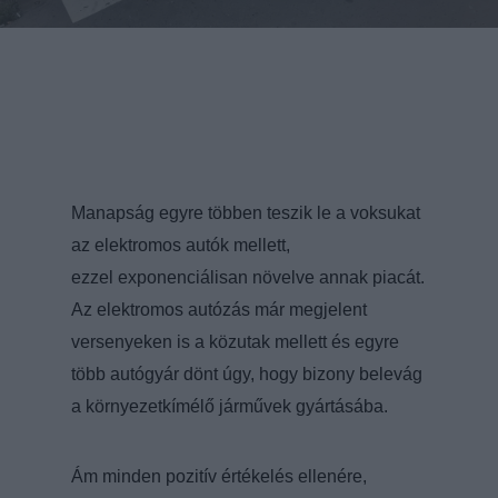
Manapság egyre többen teszik le a voksukat
az elektromos autók mellett,
ezzel exponenciálisan növelve annak piacát.
Az elektromos autózás már megjelent
versenyeken is a közutak mellett és egyre
több autógyár dönt úgy, hogy bizony belevág
a környezetkímélő járművek gyártásába.
Ám minden pozitív értékelés ellenére,