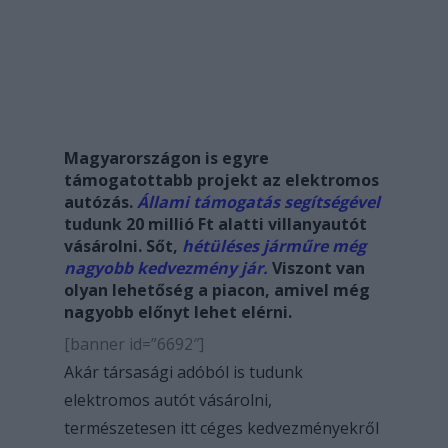
Magyarországon is egyre
támogatottabb projekt az elektromos
autózás.
Állami támogatás segítségével
tudunk 20 millió Ft alatti villanyautót
vásárolni. Sőt,
hétüléses járműre még
nagyobb kedvezmény jár.
Viszont van
olyan lehetőség a piacon, amivel még
nagyobb előnyt lehet elérni.
[banner id=”6692″]
Akár társasági adóból is tudunk
elektromos autót vásárolni,
természetesen itt céges kedvezményekről