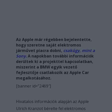
Az Apple már régebben bejelentette,
hogy szeretne saját elektromos
járművet piacra dobni,
csakúgy, mint a
Sony
. A napokban további információk
derültek ki a projekttel kapcsolatban,
miszerint a BMW egyik vezető
fejlesztője csatlakozik az Apple Car
megalkotásához.
[banner id=”2469″]
Hivatalos információk alapján az Apple
Ulrich Kranzot bérelte fel elektromos