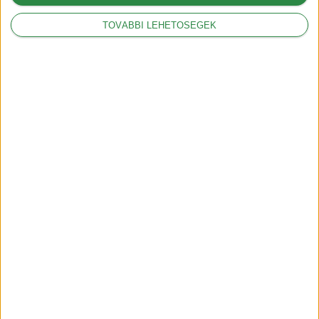
2018-12-05
TOVÁBBI LEHETŐSÉGEK
Recommended For You