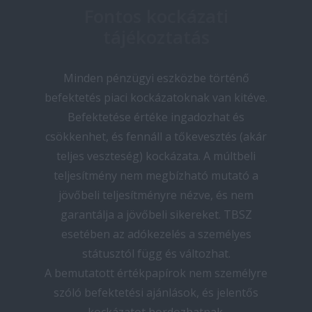
Fontos kockázati
tájékoztatás
Minden pénzügyi eszközbe történő
befektetés piaci kockázatoknak van kitéve.
Befektetése értéke ingadozhat és
csökkenhet, és fennáll a tőkevesztés (akár
teljes veszteség) kockázata. A múltbeli
teljesítmény nem megbízható mutató a
jövőbeli teljesítményre nézve, és nem
garantálja a jövőbeli sikereket. TBSZ
esetében az adókezelés a személyes
státusztól függ és változhat.
A bemutatott értékpapírok nem személyre
szóló befektetési ajánlások, és jelentős