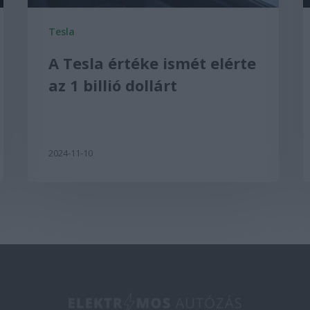
Tesla
A Tesla értéke ismét elérte
az 1 billió dollárt
2024-11-10