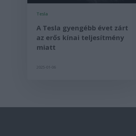
Tesla
A Tesla gyengébb évet zárt
az erős kínai teljesítmény
miatt
2025-01-06