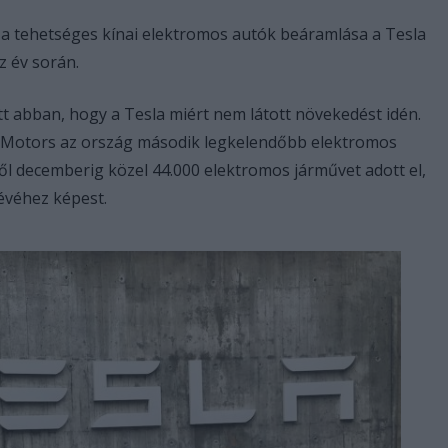
a tehetséges kínai elektromos autók beáramlása a Tesla
z év során.
t abban, hogy a Tesla miért nem látott növekedést idén.
l Motors az ország második legkelendőbb elektromos
l decemberig közel 44.000 elektromos járművet adott el,
évéhez képest.