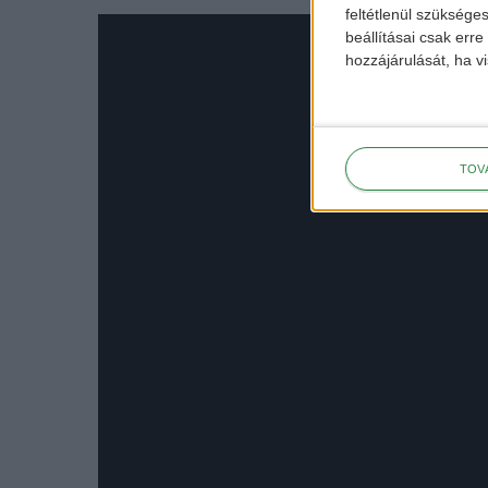
feltétlenül szükséges
beállításai csak err
hozzájárulását, ha vi
TOV