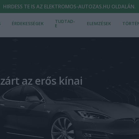
HIRDESS TE IS AZ ELEKTROMOS-AUTOZAS.HU OLDALÁN.
TUDTAD-
S
ÉRDEKESSÉGEK
ELEMZÉSEK
TÖRTÉ
E
zárt az erős kínai