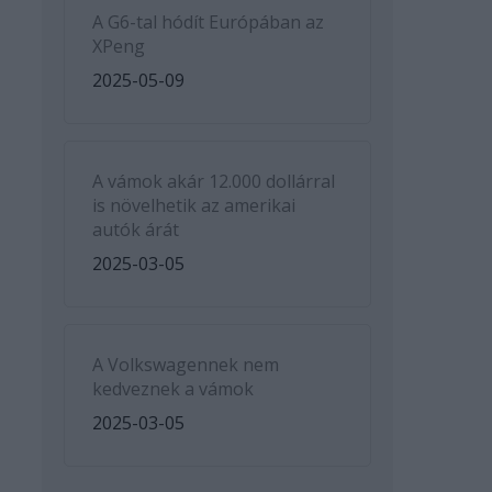
A G6-tal hódít Európában az
XPeng
2025-05-09
A vámok akár 12.000 dollárral
is növelhetik az amerikai
autók árát
2025-03-05
A Volkswagennek nem
kedveznek a vámok
2025-03-05