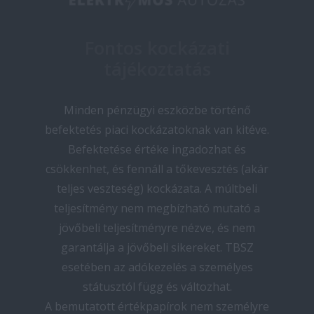
Fontos kockázati
tájékoztatás
Minden pénzügyi eszközbe történő
befektetés piaci kockázatoknak van kitéve.
Befektetése értéke ingadozhat és
csökkenhet, és fennáll a tőkevesztés (akár
teljes veszteség) kockázata. A múltbeli
teljesítmény nem megbízható mutató a
jövőbeli teljesítményre nézve, és nem
garantálja a jövőbeli sikereket. TBSZ
esetében az adókezelés a személyes
státusztól függ és változhat.
A bemutatott értékpapírok nem személyre