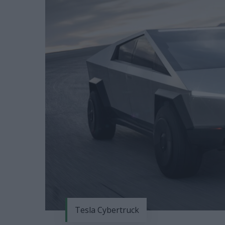
Tesla Cybertruck