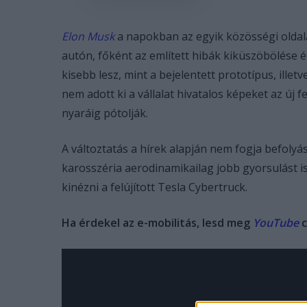
Elon Musk
a napokban az egyik közösségi oldalá
autón, főként az említett hibák kiküszöbölése é
kisebb lesz, mint a bejelentett prototípus, illet
nem adott ki a vállalat hivatalos képeket az új f
nyaráig pótolják.
A változtatás a hírek alapján nem fogja befolyás
karosszéria aerodinamikailag jobb gyorsulást is
kinézni a felújított Tesla Cybertruck.
Ha érdekel az e-mobilitás, lesd meg
YouTube