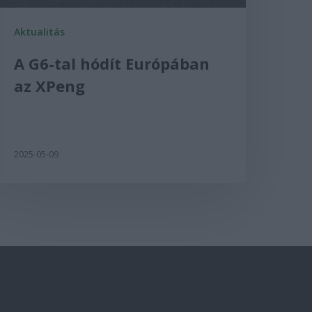
Aktualitás
A G6-tal hódít Európában
az XPeng
2025-05-09