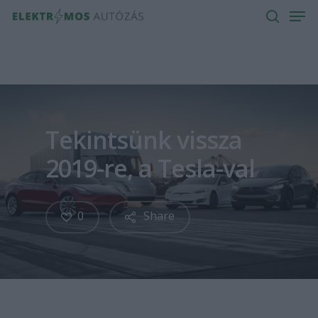
Men
Skip
to
search
main
content
Tekintsünk vissza
2019-re, a Tesla-val
0
Share