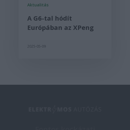
Aktualitás
A G6-tal hódít
Európában az XPeng
2025-05-09
Fontos kockázati