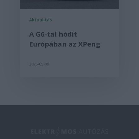
Aktualitás
A G6-tal hódít
Európában az XPeng
2025-05-09