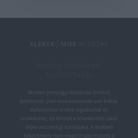
Fontos kockázati
tájékoztatás
Minden pénzügyi eszközbe történő
befektetés piaci kockázatoknak van kitéve.
Befektetése értéke ingadozhat és
csökkenhet, és fennáll a tőkevesztés (akár
teljes veszteség) kockázata. A múltbeli
teljesítmény nem megbízható mutató a