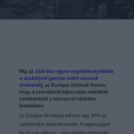
USA-ban egyre engedékenyebbek
Míg az
a szabályok
persze azért vannak
(
kivételek
), az Európai Uniónak fontos,
hogy a széndioxid-kibocsátás mértékét
csökkentsék a környezet védelme
érdekében.
Az Európai Bizottság először egy 3
0%-os
csökkentést akart bevezetni. A tagországok
közül volt néhány – mint például Hollandia,