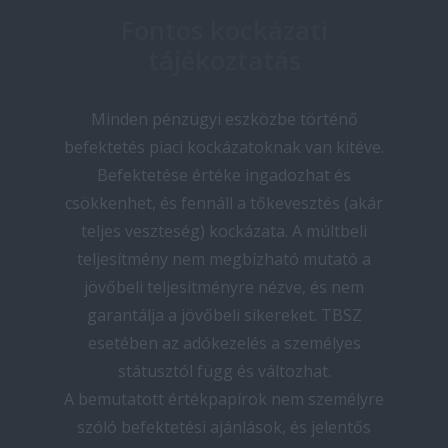
Fontos kockázati
tájékoztatás
Minden pénzügyi eszközbe történő
befektetés piaci kockázatoknak van kitéve.
Befektetése értéke ingadozhat és
csökkenhet, és fennáll a tőkevesztés (akár
teljes veszteség) kockázata. A múltbeli
teljesítmény nem megbízható mutató a
jövőbeli teljesítményre nézve, és nem
garantálja a jövőbeli sikereket. TBSZ
esetében az adókezelés a személyes
státusztól függ és változhat.
A bemutatott értékpapírok nem személyre
szóló befektetési ajánlások, és jelentős