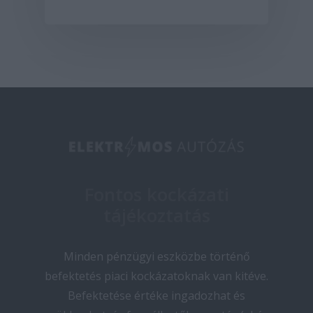
Fontos kockázati
tájékoztatás
Minden pénzügyi eszközbe történő
befektetés piaci kockázatoknak van kitéve.
Befektetése értéke ingadozhat és