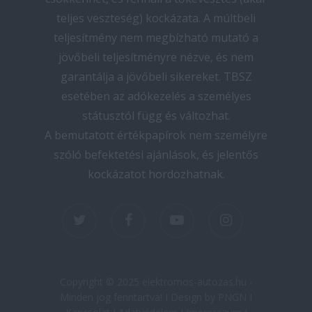
teljes veszteség) kockázata. A múltbeli
teljesítmény nem megbízható mutató a
jövőbeli teljesítményre nézve, és nem
garantálja a jövőbeli sikereket. TBSZ
esetében az adókezelés a személyes
státusztól függ és változhat.
A bemutatott értékpapírok nem személyre
szóló befektetési ajánlások, és jelentős
kockázatot hordozhatnak.
twitter
facebook
youtube
instagram
Copyright © 2025 elektromos-autozas.hu -
Minden jog fenntartva! I Design by PNGN I