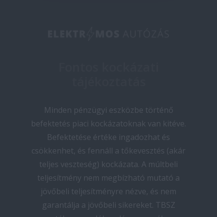
Fontos kockázati
tájékoztatás
Minden pénzügyi eszközbe történő
befektetés piaci kockázatoknak van kitéve.
Befektetése értéke ingadozhat és
csökkenhet, és fennáll a tőkevesztés (akár
teljes veszteség) kockázata. A múltbeli
teljesítmény nem megbízható mutató a
jövőbeli teljesítményre nézve, és nem
garantálja a jövőbeli sikereket. TBSZ