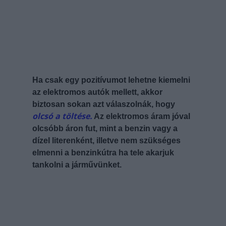
Ha csak egy pozitívumot lehetne kiemelni
az elektromos autók mellett, akkor
biztosan sokan azt válaszolnák, hogy
olcsó a töltése.
Az elektromos áram jóval
olcsóbb áron fut, mint a benzin vagy a
dízel literenként, illetve nem szükséges
elmenni a benzinkútra ha tele akarjuk
tankolni a járművünket.