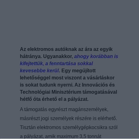
Az elektromos autóknak az ára az egyik
hátránya. Ugyanakkor,
ahogy korábban is
kifejtettük, a fenntartása sokkal
.
kevesebbe kerül
Egy megújított
lehetőséggel most viszont a vásárláskor
is sokat tudunk nyerni. Az Innovációs és
Technológiai Minisztérium támogatásával
hétfő óta érhető el a pályázat.
A támogatás egyrészt magánszemélyek,
másrészt jogi személyek részére is elérhető.
Tisztán elektromos személygépkocsikra szól
a pályázat, amik maximum 3,5 tonnát