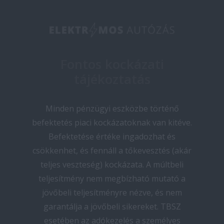
Fontos kockázati
tájékoztatás
Minden pénzügyi eszközbe történő
befektetés piaci kockázatoknak van kitéve.
Befektetése értéke ingadozhat és
csökkenhet, és fennáll a tőkevesztés (akár
teljes veszteség) kockázata. A múltbeli
teljesítmény nem megbízható mutató a
jövőbeli teljesítményre nézve, és nem
garantálja a jövőbeli sikereket. TBSZ
esetében az adókezelés a személyes