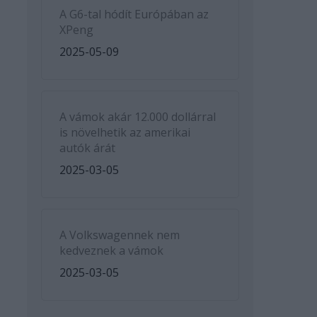
A G6-tal hódít Európában az
XPeng
2025-05-09
A vámok akár 12.000 dollárral
is növelhetik az amerikai
autók árát
2025-03-05
A Volkswagennek nem
kedveznek a vámok
2025-03-05