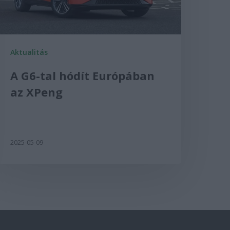
Aktualitás
A G6-tal hódít Európában
az XPeng
2025-05-09