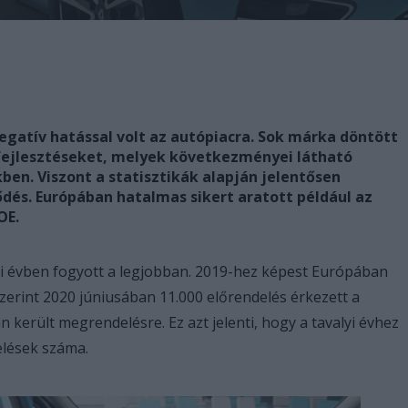
egatív hatással volt az autópiacra. Sok márka döntött
a fejlesztéseket, melyek következményei látható
n. Viszont a statisztikák alapján jelentősen
dés. Európában hatalmas sikert aratott például az
OE.
ei évben fogyott a legjobban. 2019-hez képest Európában
zerint 2020 júniusában 11.000 előrendelés érkezett a
került megrendelésre. Ez azt jelenti, hogy a tavalyi évhez
lések száma.