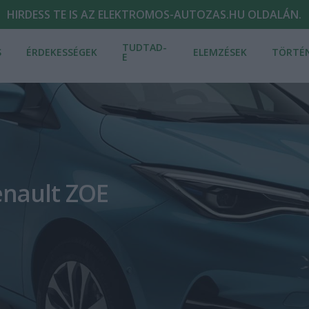
HIRDESS TE IS AZ ELEKTROMOS-AUTOZAS.HU OLDALÁN.
TUDTAD-
S
ÉRDEKESSÉGEK
ELEMZÉSEK
TÖRTÉ
E
enault ZOE