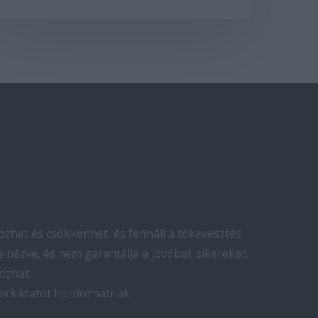
zhat és csökkenhet, és fennáll a tőkevesztés
 nézve, és nem garantálja a jövőbeli sikereket.
ozhat.
kockázatot hordozhatnak.