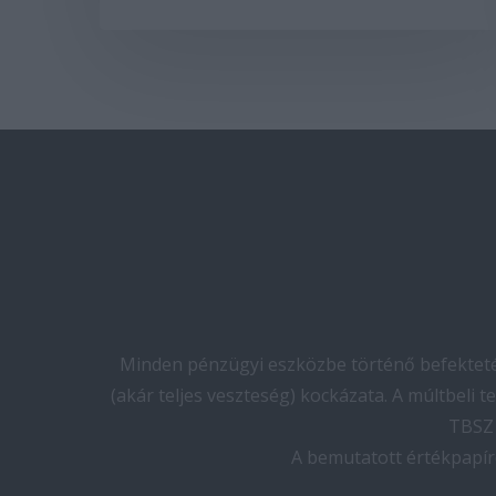
Minden pénzügyi eszközbe történő befektetés
(akár teljes veszteség) kockázata. A múltbeli 
TBSZ 
A bemutatott értékpapír