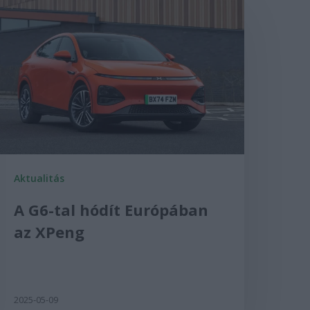
Aktualitás
A G6-tal hódít Európában
az XPeng
2025-05-09