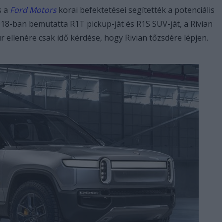
s a
Ford Motors
korai befektetései segítették a potenciális
18-ban bemutatta R1T pickup-ját és R1S SUV-ját, a Rivian
r ellenére csak idő kérdése, hogy Rivian tőzsdére lépjen.