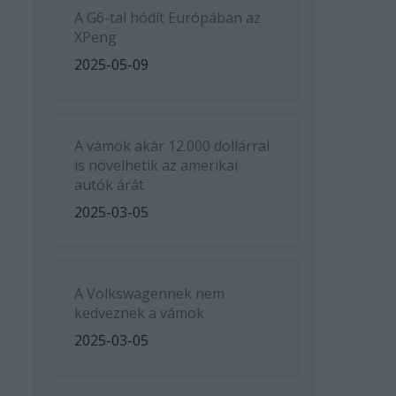
A G6-tal hódít Európában az
XPeng
2025-05-09
A vámok akár 12.000 dollárral
is növelhetik az amerikai
autók árát
2025-03-05
A Volkswagennek nem
kedveznek a vámok
2025-03-05