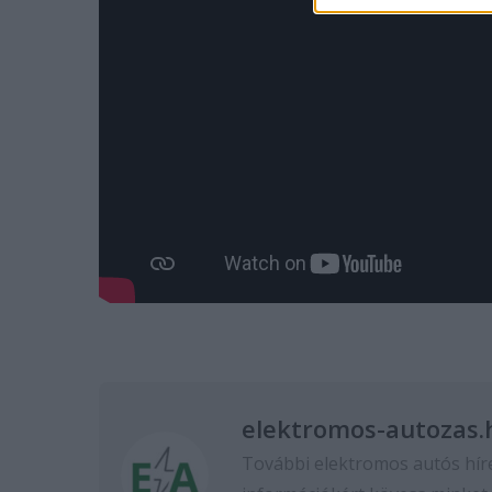
elektromos-autozas.
További elektromos autós hír