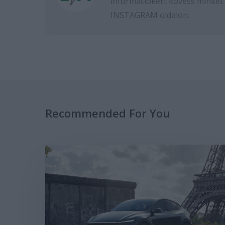
információkért kövess minket
INSTAGRAM
oldalon.
Recommended For You