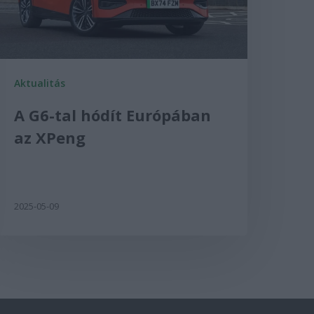
Aktualitás
A G6-tal hódít Európában
az XPeng
2025-05-09