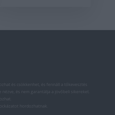
zhat és csökkenhet, és fennáll a tőkevesztés
 nézve, és nem garantálja a jövőbeli sikereket.
ozhat.
kockázatot hordozhatnak.