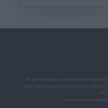
Minden pénzügyi eszközbe történő befektetés
(akár teljes veszteség) kockázata. A múltbeli 
TBSZ 
A bemutatott értékpapír