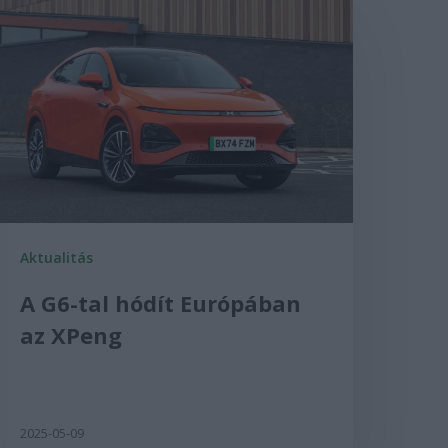
Aktualitás
A G6-tal hódít Európában
az XPeng
2025-05-09