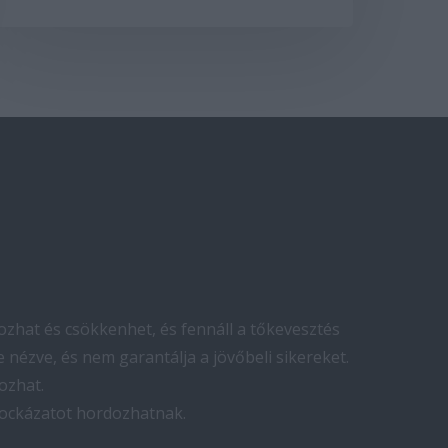
zhat és csökkenhet, és fennáll a tőkevesztés
 nézve, és nem garantálja a jövőbeli sikereket.
ozhat.
kockázatot hordozhatnak.