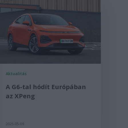
Aktualitás
A G6-tal hódít Európában
az XPeng
2025-05-09