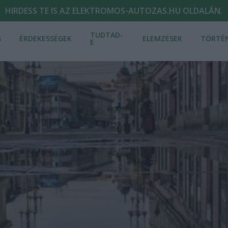
HIRDESS TE IS AZ ELEKTROMOS-AUTOZAS.HU OLDALÁN.
TUDTAD-
S
ÉRDEKESSÉGEK
ELEMZÉSEK
TÖRTÉ
E