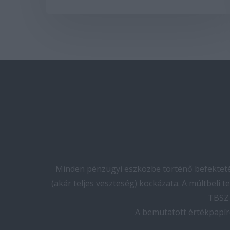
Minden pénzügyi eszközbe történő befektetés
(akár teljes veszteség) kockázata. A múltbeli 
TBSZ 
A bemutatott értékpapír