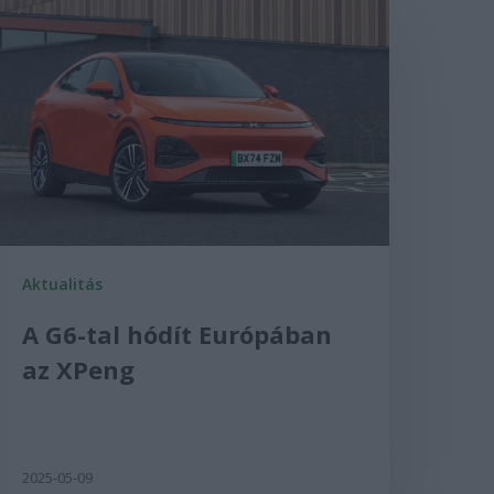
Aktualitás
A G6-tal hódít Európában
az XPeng
2025-05-09