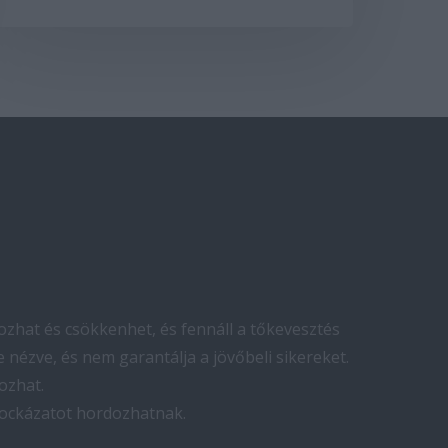
zhat és csökkenhet, és fennáll a tőkevesztés
 nézve, és nem garantálja a jövőbeli sikereket.
ozhat.
kockázatot hordozhatnak.