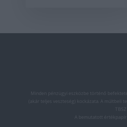
Minden pénzügyi eszközbe történő befektetés
(akár teljes veszteség) kockázata. A múltbeli 
TBSZ 
A bemutatott értékpapír