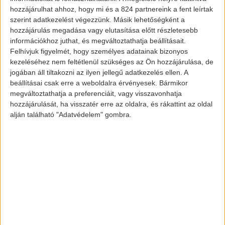
hozzájárulhat ahhoz, hogy mi és a 824 partnereink a fent leírtak
szerint adatkezelést végezzünk. Másik lehetőségként a
hozzájárulás megadása vagy elutasítása előtt részletesebb
információkhoz juthat, és megváltoztathatja beállításait.
Felhívjuk figyelmét, hogy személyes adatainak bizonyos
kezeléséhez nem feltétlenül szükséges az Ön hozzájárulása, de
jogában áll tiltakozni az ilyen jellegű adatkezelés ellen. A
beállításai csak erre a weboldalra érvényesek. Bármikor
megváltoztathatja a preferenciáit, vagy visszavonhatja
hozzájárulását, ha visszatér erre az oldalra, és rákattint az oldal
alján található "Adatvédelem" gombra.