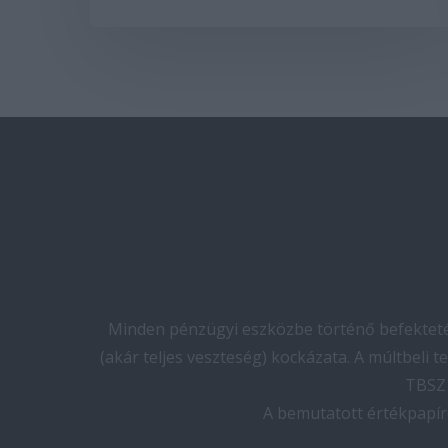
Minden pénzügyi eszközbe történő befektetés
(akár teljes veszteség) kockázata. A múltbeli 
TBSZ 
A bemutatott értékpapír