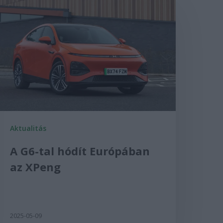
Aktualitás
A G6-tal hódít Európában
az XPeng
2025-05-09