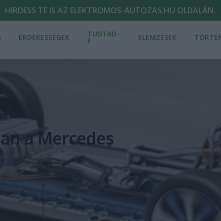
HIRDESS TE IS AZ ELEKTROMOS-AUTOZAS.HU OLDALÁN.
TUDTAD-
S
ÉRDEKESSÉGEK
ELEMZÉSEK
TÖRTÉ
E
ban a Mercedes