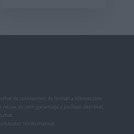
zhat és csökkenhet, és fennáll a tőkevesztés
 nézve, és nem garantálja a jövőbeli sikereket.
ozhat.
kockázatot hordozhatnak.