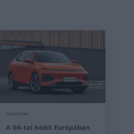
Aktualitás
A G6-tal hódít Európában