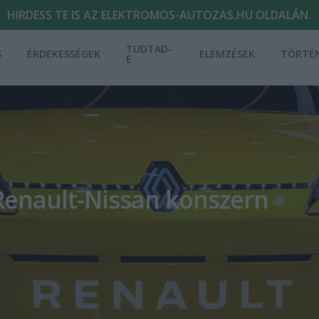
HIRDESS TE IS AZ ELEKTROMOS-AUTOZAS.HU OLDALÁN.
TUDTAD-
S
ÉRDEKESSÉGEK
ELEMZÉSEK
TÖRTÉ
E
-Renault-Nissan konszern