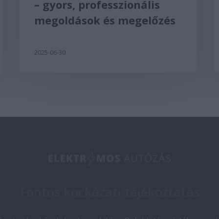
– gyors, professzionális
megoldások és megelőzés
2025-06-30
Fontos kockázati tájékoztatás