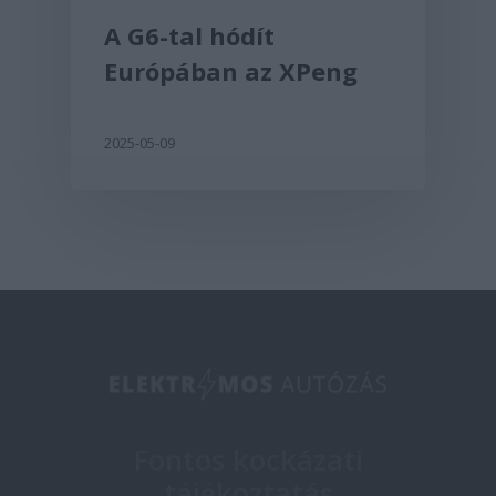
A G6-tal hódít
Európában az XPeng
2025-05-09
Fontos kockázati
tájékoztatás