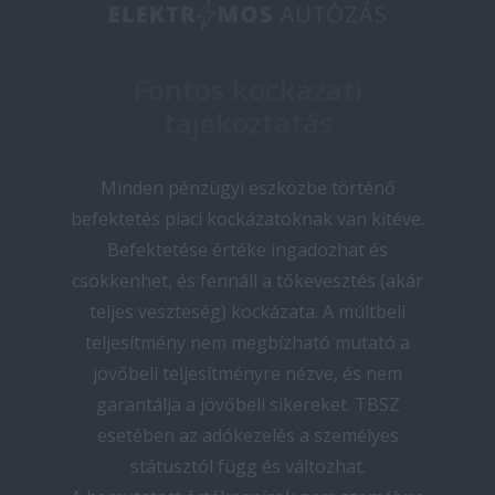
Fontos kockázati
tájékoztatás
Minden pénzügyi eszközbe történő
befektetés piaci kockázatoknak van kitéve.
Befektetése értéke ingadozhat és
csökkenhet, és fennáll a tőkevesztés (akár
teljes veszteség) kockázata. A múltbeli
teljesítmény nem megbízható mutató a
jövőbeli teljesítményre nézve, és nem
garantálja a jövőbeli sikereket. TBSZ
esetében az adókezelés a személyes
státusztól függ és változhat.