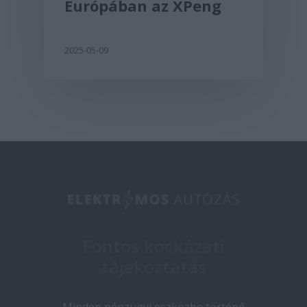
Európában az XPeng
2025-05-09
Fontos kockázati
tájékoztatás