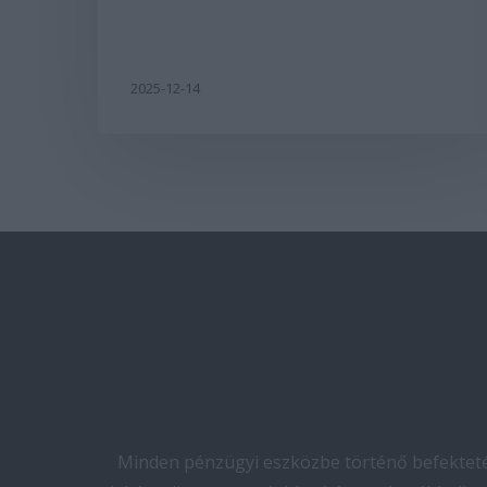
2025-12-14
Minden pénzügyi eszközbe történő befektetés