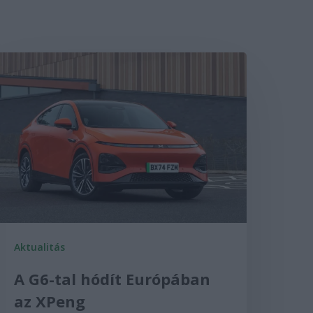
Aktualitás
A G6-tal hódít Európában
az XPeng