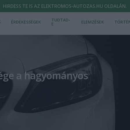
HIRDESS TE IS AZ ELEKTROMOS-AUTOZAS.HU OLDALÁN.
TUDTAD-
S
ÉRDEKESSÉGEK
ELEMZÉSEK
TÖRTÉ
E
vége a hagyományos