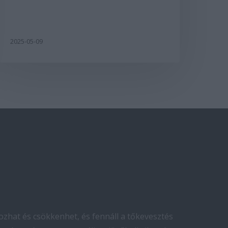
2025-05-09
zhat és csökkenhet, és fennáll a tőkevesztés