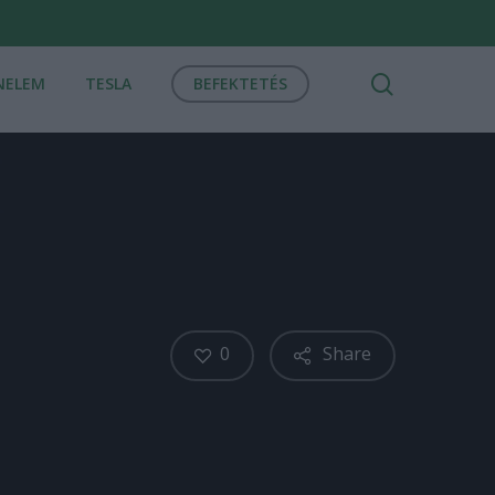
search
NELEM
TESLA
BEFEKTETÉS
0
Share