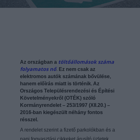
töltőállomások száma
Az országban a
folyamatos nő
.
Ez nem csak az
elektromos autók számának bővülése,
hanem előírás miatt is történik. Az
Országos Településrendezési és Építési
Követelményekről (OTÉK) szóló
Kormányrendelet – 253/1997 (
XII.20.) –
2016-ban kiegészült néhány fontos
résszel.
A rendelet szerint a fizető parkolókban és a
napi fogyasztási cikkeket árusító üzletek