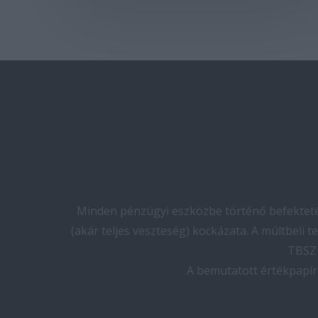
Minden pénzügyi eszközbe történő befektetés
(akár teljes veszteség) kockázata. A múltbeli 
TBSZ 
A bemutatott értékpapír