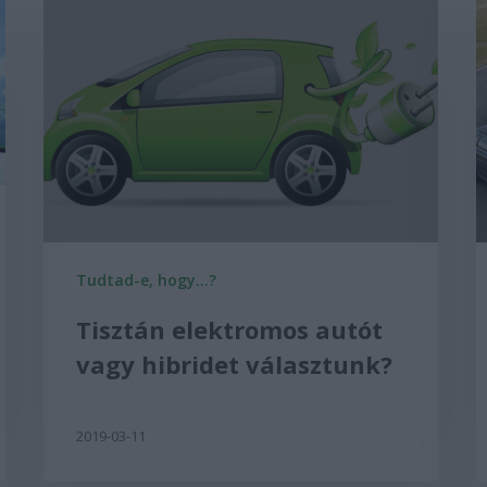
Tudtad-e, hogy...?
Tisztán elektromos autót
vagy hibridet választunk?
2019-03-11