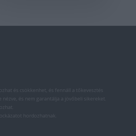
zhat és csökkenhet, és fennáll a tőkevesztés
 nézve, és nem garantálja a jövőbeli sikereket.
ozhat.
kockázatot hordozhatnak.