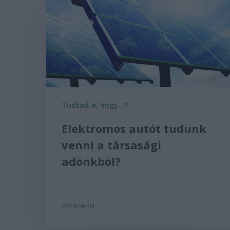
Tudtad-e, hogy...?
Elektromos autót tudunk
venni a társasági
adónkból?
2019-06-04