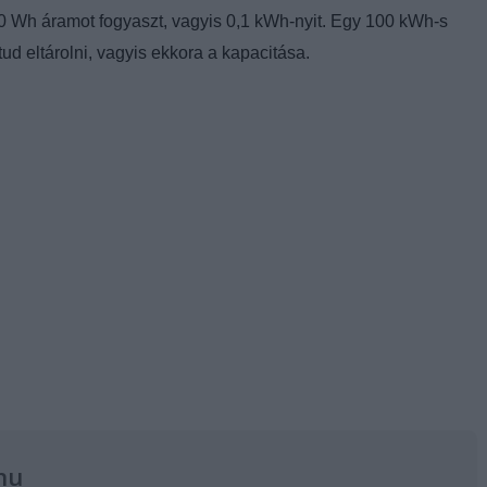
00 Wh áramot fogyaszt, vagyis 0,1 kWh-nyit. Egy 100 kWh-s
d eltárolni, vagyis ekkora a kapacitása.
hu