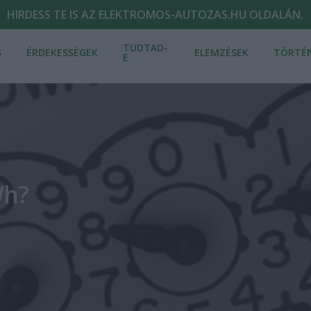
HIRDESS TE IS AZ ELEKTROMOS-AUTOZAS.HU OLDALÁN.
TUDTAD-
S
ÉRDEKESSÉGEK
ELEMZÉSEK
TÖRTÉ
E
Wh?