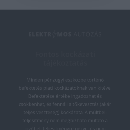
Fontos kockázati
tájékoztatás
Minden pénzügyi eszközbe történő
befektetés piaci kockázatoknak van kitéve.
Befektetése értéke ingadozhat és
csökkenhet, és fennáll a tőkevesztés (akár
teljes veszteség) kockázata. A múltbeli
teljesítmény nem megbízható mutató a
jövőbeli teljesítményre nézve, és nem