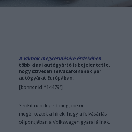
A vámok megkerülésére érdekében
több kínai autógyártó is bejelentette,
hogy szívesen felvásárolnának pár
autógyárat Európában.
[banner id=”14479″]
Senkit nem lepett meg, mikor
megérkeztek a hírek, hogy a felvásárlás
célpontjában a Volkswagen gyárai állnak.