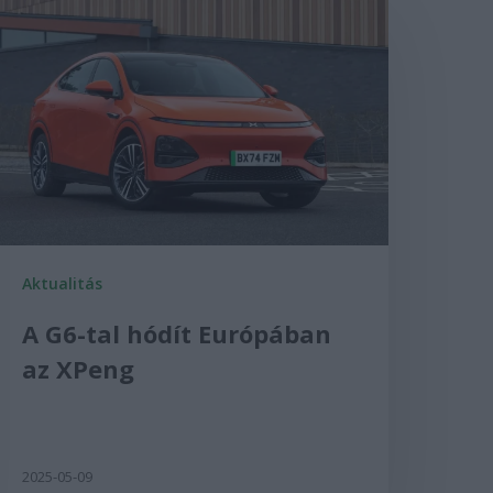
Aktualitás
A G6-tal hódít Európában
az XPeng
2025-05-09