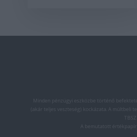
Minden pénzügyi eszközbe történő befektetés
(akár teljes veszteség) kockázata. A múltbeli 
TBSZ 
A bemutatott értékpapír