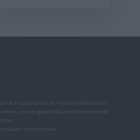
zhat és csökkenhet, és fennáll a tőkevesztés
 nézve, és nem garantálja a jövőbeli sikereket.
ozhat.
kockázatot hordozhatnak.