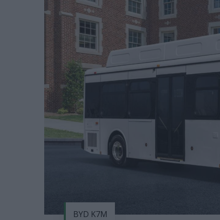
BYD K7M