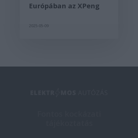
Európában az XPeng
2025-05-09
Fontos kockázati
tájékoztatás