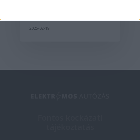
egyesül
2025-02-19
Fontos kockázati
tájékoztatás