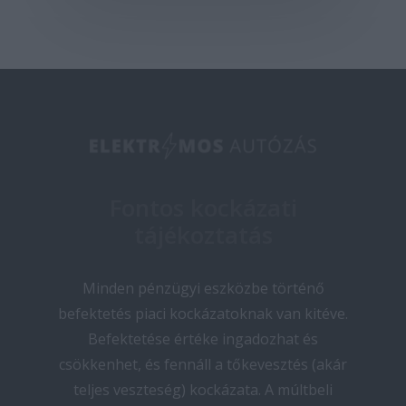
Fontos kockázati
tájékoztatás
Minden pénzügyi eszközbe történő
befektetés piaci kockázatoknak van kitéve.
Befektetése értéke ingadozhat és
csökkenhet, és fennáll a tőkevesztés (akár
teljes veszteség) kockázata. A múltbeli