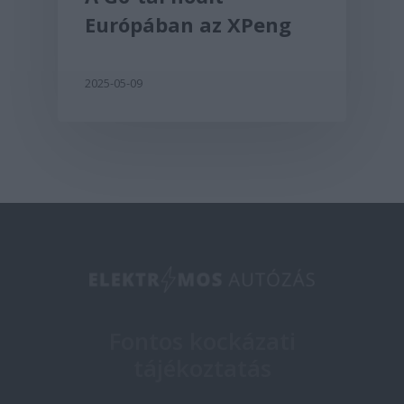
Európában az XPeng
2025-05-09
Fontos kockázati
tájékoztatás